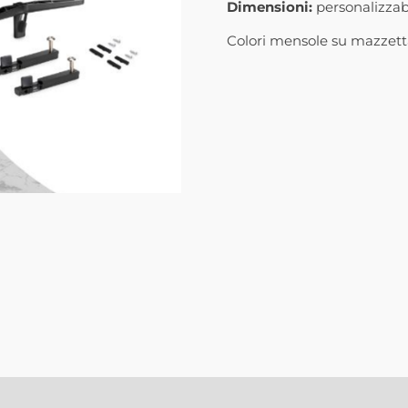
Dimensioni:
personalizzabi
Colori mensole su mazzet