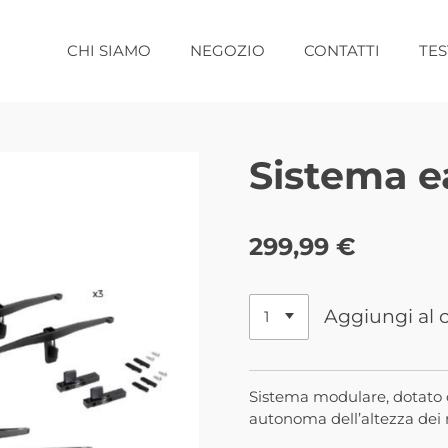
CHI SIAMO
NEGOZIO
CONTATTI
TE
Sistema e
299,99 €
Aggiungi al c
Sistema modulare, dotato 
autonoma dell’altezza dei r