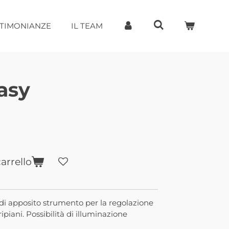
STIMONIANZE
IL TEAM
asy
arrello
di apposito strumento per la regolazione
ipiani. Possibilità di illuminazione